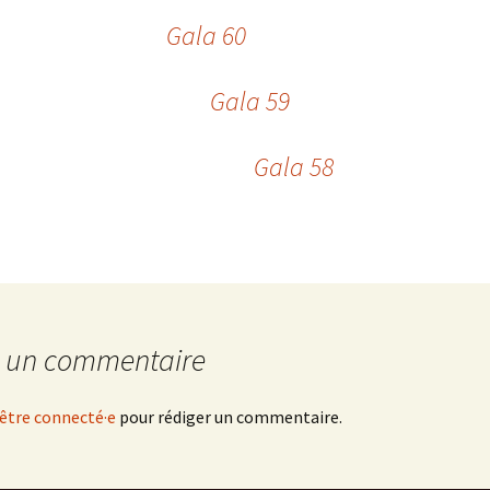
Gala 60
Gala 59
Gala 58
r un commentaire
être connecté·e
pour rédiger un commentaire.