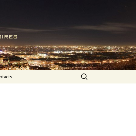
Rechercher :
ntacts