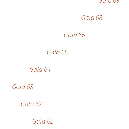
Gala 69
Gala 62
Gala 68
Gala 63
Gala 66
Gala 64
Gala 65
Gala 65
Gala 69
Gala 64
Gala 66
Gala 63
Gala 68
Gala 62
Gala 61