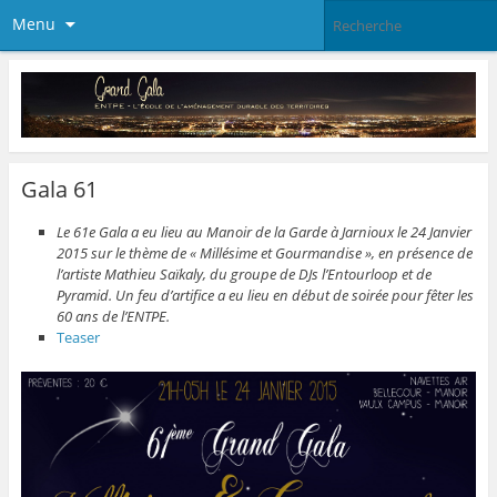
Menu
Gala 61
Le
61e
Gala a eu lieu au Manoir de la Garde à Jarnioux le 24 Janvier
2015
sur le thème de « Millésime et Gourmandise », en présence de
l’artiste Mathieu Saïkaly, du groupe de DJs l’Entourloop et de
Pyramid. Un feu d’artifice a eu lieu en début de soirée pour fêter les
60 ans de l’ENTPE.
Teaser