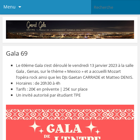
Menu
Gala 69
Le 69ème Gala s’est déroulé le vendredi 13 janvier 2023 à la salle
Gala , Genas, sur le thème « Mexico » et a accueilli Mozart
l’opéra rock ainsi que les DJs Gaetan CARRADE et Matteo DENIS.
Horaires : de 20h30 à 4h
Tarifs : 20€ en prévente | 25€ sur place
Un invité autorisé par étudiant TPE