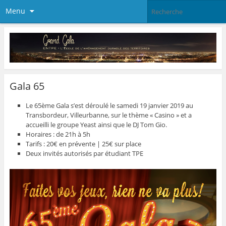
Menu
Gala 65
Le 65ème Gala s’est déroulé le samedi 19 janvier 2019 au
Transbordeur, Villeurbanne, sur le thème « Casino » et a
accueilli le groupe Yeast ainsi que le DJ Tom Gio.
Horaires : de 21h à 5h
Tarifs : 20€ en prévente | 25€ sur place
Deux invités autorisés par étudiant TPE