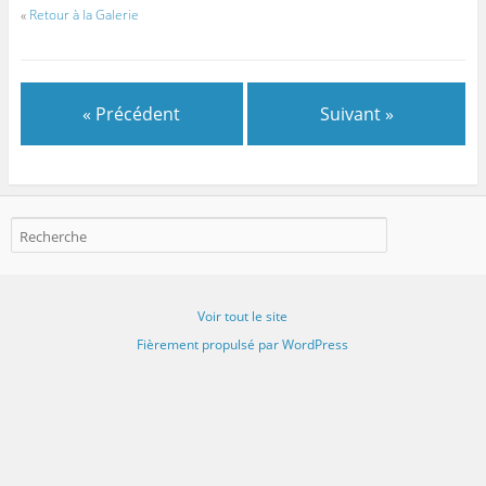
«
Retour à la Galerie
« Précédent
Suivant »
Voir tout le site
Fièrement propulsé par WordPress